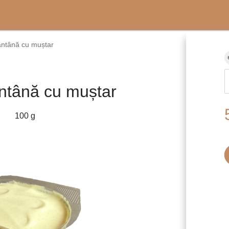
ntână cu muștar
ntână cu muștar
100 g