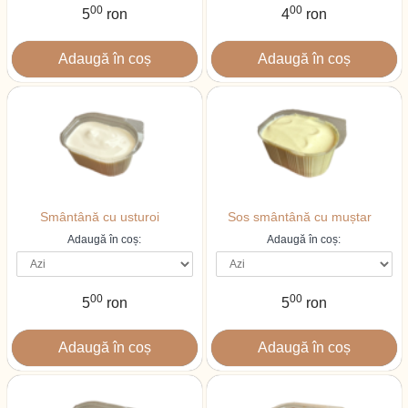
00
00
5
ron
4
ron
Smântână cu usturoi
Sos smântână cu muștar
Adaugă în coș:
Adaugă în coș:
00
00
5
ron
5
ron