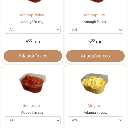
Ketchup dulce
Ketchup iute
Adaugă în coș:
Adaugă în coș:
00
00
5
ron
5
ron
Sos pizza
Muștar
Adaugă în coș:
Adaugă în coș: